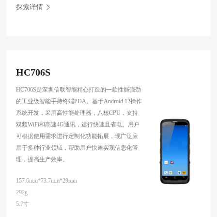
探索详情
HC706S
HC706S是深圳信联智能精心打造的一款性能强劲
的工业级智能手持终端PDA。基于Android 12操作
系统开发，采用高性能处理器，八核CPU，支持
双频WiFi和高速4G通讯，运行快速且省电。用户
可根据使用需求进行定制化功能拓展，现广泛应
用于多种行业领域，帮助用户快速实现信息化管
理，提高生产效率。
157.6mm*73.7mm*29mm
292g
5.7寸