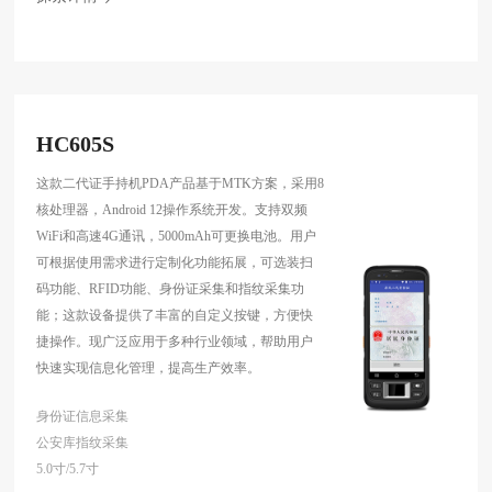
HC605S
这款二代证手持机PDA产品基于MTK方案，采用8
核处理器，Android 12操作系统开发。支持双频
WiFi和高速4G通讯，5000mAh可更换电池。用户
可根据使用需求进行定制化功能拓展，可选装扫
码功能、RFID功能、身份证采集和指纹采集功
能；这款设备提供了丰富的自定义按键，方便快
捷操作。现广泛应用于多种行业领域，帮助用户
快速实现信息化管理，提高生产效率。
身份证信息采集
公安库指纹采集
5.0寸/5.7寸