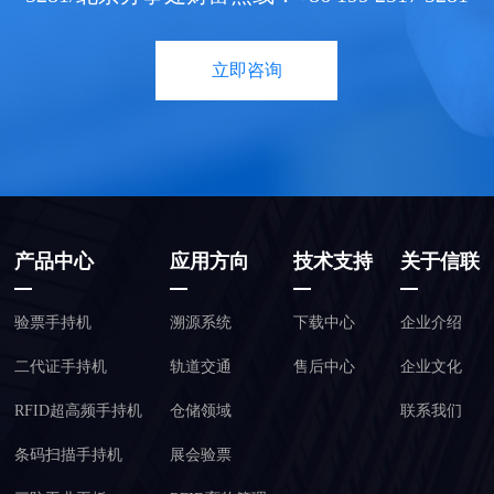
立即咨询
产品中心
应用方向
技术支持
关于信联
验票手持机
溯源系统
下载中心
企业介绍
二代证手持机
轨道交通
售后中心
企业文化
RFID超高频手持机
仓储领域
联系我们
条码扫描手持机
展会验票