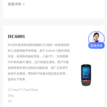
探索详情
HC600S
HC600S是深圳信联智能精心打造的一款性能强劲
的工业级智能手持终端。基于Android 12操作系统
开发，采用高性能处理器，八核CPU，支持双频
WiFi和高速4G通讯，运行快速且省电。用户可根
据使用需求进行定制化功能拓展，现广泛应用于
多种行业领域，帮助用户快速实现信息化管理，
提高生产效率。
157.6mm*73.7mm*29mm
292g
4寸