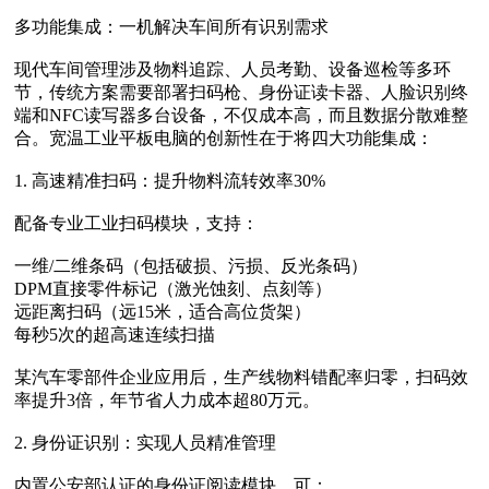
多功能集成：一机解决车间所有识别需求
现代车间管理涉及物料追踪、人员考勤、设备巡检等多环
节，传统方案需要部署扫码枪、身份证读卡器、人脸识别终
端和NFC读写器多台设备，不仅成本高，而且数据分散难整
合。宽温工业平板电脑的创新性在于将四大功能集成：
1. 高速精准扫码：提升物料流转效率30%
配备专业工业扫码模块，支持：
一维/二维条码（包括破损、污损、反光条码）
DPM直接零件标记（激光蚀刻、点刻等）
远距离扫码（远15米，适合高位货架）
每秒5次的超高速连续扫描
某汽车零部件企业应用后，生产线物料错配率归零，扫码效
率提升3倍，年节省人力成本超80万元。
2. 身份证识别：实现人员精准管理
内置公安部认证的身份证阅读模块，可：