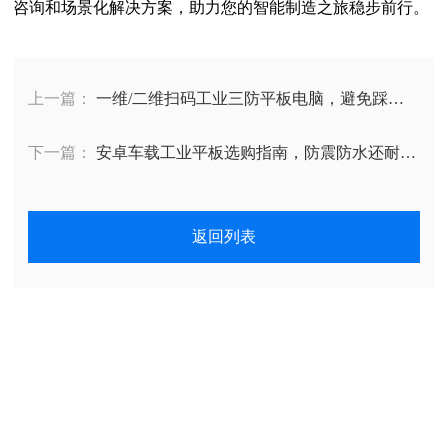
咨询和场景化解决方案，助力您的智能制造之旅稳步前行。
上一篇：
一维/二维扫码工业三防平板电脑，避免踩坑
选对工业扫码平板设备‌
下一篇：
安卓车载工业平板选购指南，防震防水还耐高
温，专业人士只选它
返回列表