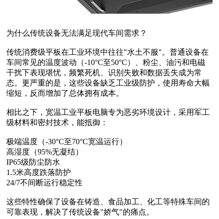
为什么传统设备无法满足现代车间需求？
传统消费级平板在工业环境中往往"水土不服"。普通设备在
车间常见的温度波动（-10°C至50°C）、粉尘、油污和电磁
干扰下表现堪忧，频繁死机、识别失败和数据丢失成为常
态。更严重的是，这些设备缺乏工业级防护，使用寿命大幅
缩短，反而增加了总体拥有成本。
相比之下，宽温工业平板电脑专为恶劣环境设计，采用军工
级材料和密封技术，能抵御：
极端温度（-30°C至70°C宽温运行）
高湿度（95%无凝结）
IP65级防尘防水
1.5米高度跌落防护
24/7不间断运行稳定性
这些特性确保了设备在铸造、食品加工、化工等特殊车间的
可靠表现，解决了传统设备"娇气"的痛点。