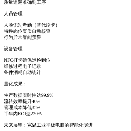
质量追溯准确到工序
人员管理‌
人脸识别考勤（替代刷卡）
特种岗位资质自动核查
行为异常智能预警
设备管理‌
NFC打卡确保巡检到位
维修过程电子记录
备件消耗自动统计
量化成果：‌
生产数据实时性达99.9%
流转效率提升40%
管理成本降低35%
半年内ROI达220%
未来展望：宽温工业平板电脑的智能化演进