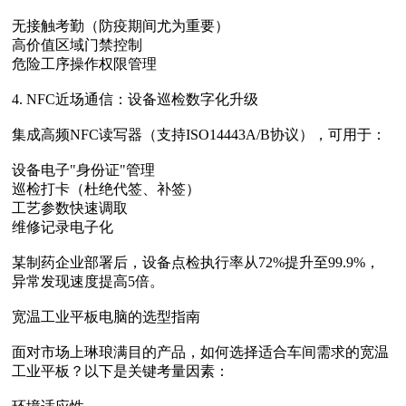
无接触考勤（防疫期间尤为重要）
高价值区域门禁控制
危险工序操作权限管理
4. NFC近场通信：设备巡检数字化升级
集成高频NFC读写器（支持ISO14443A/B协议），可用于：
设备电子"身份证"管理
巡检打卡（杜绝代签、补签）
工艺参数快速调取
维修记录电子化
某制药企业部署后，设备点检执行率从72%提升至99.9%，
异常发现速度提高5倍。
宽温工业平板电脑的选型指南
面对市场上琳琅满目的产品，如何选择适合车间需求的宽温
工业平板？以下是关键考量因素：