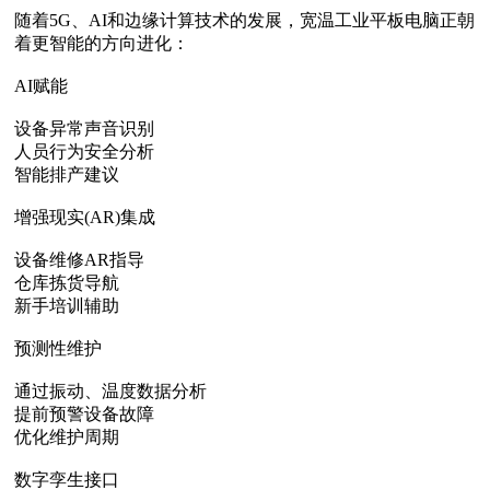
随着5G、AI和边缘计算技术的发展，宽温工业平板电脑正朝
着更智能的方向进化：
AI赋能‌
设备异常声音识别
人员行为安全分析
智能排产建议
增强现实(AR)集成‌
设备维修AR指导
仓库拣货导航
新手培训辅助
预测性维护‌
通过振动、温度数据分析
提前预警设备故障
优化维护周期
数字孪生接口‌