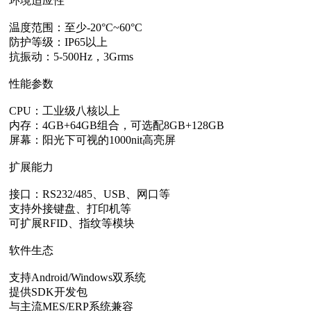
环境适应性‌
温度范围：至少-20°C~60°C
防护等级：IP65以上
抗振动：5-500Hz，3Grms
性能参数‌
CPU：工业级八核以上
内存：4GB+64GB组合，可选配8GB+128GB
屏幕：阳光下可视的1000nit高亮屏
扩展能力‌
接口：RS232/485、USB、网口等
支持外接键盘、打印机等
可扩展RFID、指纹等模块
软件生态‌
支持Android/Windows双系统
提供SDK开发包
与主流MES/ERP系统兼容