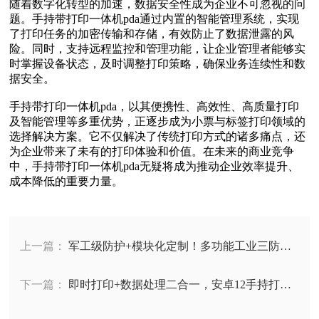
随着数字化转型的加速，数据安全性成为企业不可忽视的问
题。手持带打印一体机pda通过内置的智能管理系统，实现
了打印任务的加密传输和存储，有效防止了数据泄露的风
险。同时，支持远程监控和管理功能，让企业管理者能够实
时掌握设备状态，及时调整打印策略，确保业务连续性和数
据安全。
手持带打印一体机pda，以其便携性、高效性、高质量打印
及智能管理等多重优势，正逐步成为小票与标签打印领域的
选择解决方案。它不仅解决了传统打印方式的诸多痛点，还
为企业带来了未有的打印体验和价值。在未来的商业竞争
中，手持带打印一体机pda无疑将成为推动企业效率提升、
成本降低的重要力量。
上一篇：
军工级防护+模块化定制！多功能工业三防平
板无缝对接ERP/MES系统
下一篇：
即时打印+数据处理二合一，安卓12手持打印
一体机，从条码扫描到标签打印一机搞定