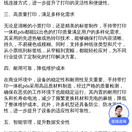
线连接方式，进一步提升了打印的灵活性和便捷性。
三、高质量打印，满足多样化需求
无论是清晰的小票打印，还是精美的标签制作，手持带打印
一体机pda都能以出色的打印质量满足用户的多样化需求。
其采用的先进热敏或热转印技术，能够确保打印内容清晰、
持久，不易褪色或模糊。同时，支持多种纸张类型和尺寸，
从小票纸到标签纸，从窄幅到宽幅，都能轻松应对，为不同
行业提供了定制化的打印解决方案。
四、耐用可靠，降低维护成本
在商业环境中，设备的稳定性和耐用性至关重要。手持带打
印一体机pda采用高品质材料制造，经过严格的质量检测，
确保在恶劣的工作环境下也能稳定运行。其内置的耐用打印
头和长寿命电池，减少了频繁更换耗材和充电的麻烦，降低
了整体维护成本。此外，许多机型还具备防尘、防水等特
性，进一步提升了设备的适应性和可靠性。
五、智能管理，提升数据安全性