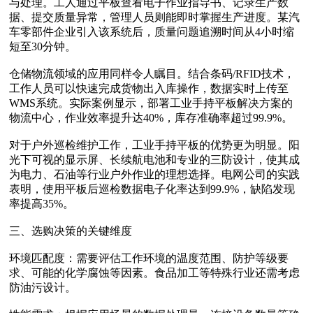
与处理。工人通过平板查看电子作业指导书、记录生产数
据、提交质量异常，管理人员则能即时掌握生产进度。某汽
车零部件企业引入该系统后，质量问题追溯时间从4小时缩
短至30分钟。
仓储物流领域‌的应用同样令人瞩目。结合条码/RFID技术，
工作人员可以快速完成货物出入库操作，数据实时上传至
WMS系统。实际案例显示，部署工业手持平板解决方案的
物流中心，作业效率提升达40%，库存准确率超过99.9%。
对于‌户外巡检维护‌工作，工业手持平板的优势更为明显。阳
光下可视的显示屏、长续航电池和专业的三防设计，使其成
为电力、石油等行业户外作业的理想选择。电网公司的实践
表明，使用平板后巡检数据电子化率达到99.9%，缺陷发现
率提高35%。
三、选购决策的关键维度
环境匹配度‌：需要评估工作环境的温度范围、防护等级要
求、可能的化学腐蚀等因素。食品加工等特殊行业还需考虑
防油污设计。