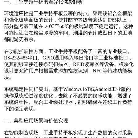
一、工业手持平板的差异化优势解析
环境适应性‌是工业手持平板显著的特点。采用镁铝合金框架
和强化玻璃面板的设计，使其防护等级普遍达到IP65以上，
部分型号甚至能在-20℃至60℃的极端温度下稳定运行。这种
可靠性让它在粉尘弥漫的车间、潮湿的仓库或烈日下的工地
都能游刃有余。
在‌功能扩展性‌方面，工业手持平板配备了丰富的专业接口。
RS-232/485串口、GPIO通用输入输出接口等工业标准接口，
使其能够直接连接条码扫描器、RFID读写器等设备。模块化
设计更允许用户根据需求添加指纹识别、NFC等特殊功能模
块。
系统稳定性‌同样突出。基于Windows IoT或Android工业版的
操作系统经过深度优化，去除了不必要的娱乐功能，增强了
系统健壮性。配合工业级处理器，能够确保在连续工作负荷
下的稳定表现。
二、典型应用场景与价值实现
在‌智能制造现场‌，工业手持平板实现了生产数据的实时采集