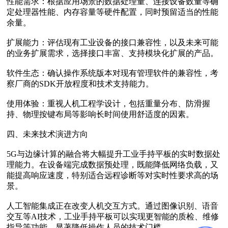
性能需求‌：根据应用场景的数据处理量、连接设备数量等确
定处理器性能、内存容量等硬件配置，同时预留适当的性能
余量。
扩展能力‌：评估现有工业设备的接口兼容性，以及未来可能
的业务扩展需求，选择接口丰富、支持模块化扩展的产品。
软件生态‌：确认操作系统版本对现有管理软件的兼容性，考
察厂商的SDK开放程度和技术支持能力。
使用体验‌：重视人机工程学设计，包括重量分布、防滑握
持、物理按键布局等影响长时间使用舒适度的因素。
四、未来技术演进方向
5G与边缘计算的融合‌将大幅提升工业手持平板的实时数据处
理能力。在设备端完成数据预处理，既能降低网络负载，又
能提高响应速度，特别适合远程诊断等对实时性要求高的场
景。
人工智能集成‌正在改变人机交互方式。通过图像识别、语音
交互等AI技术，工业手持平板可以实现更智能的质检、维修
指导等功能，显著降低操作人员的技术门槛。