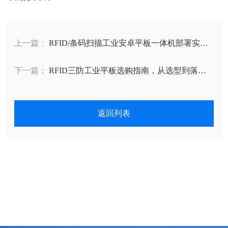
上一篇：
RFID/条码扫描工业安卓平板一体机部署实
战，从选型到落地全攻略
下一篇：
RFID三防工业平板选购指南，从选型到落地
解决数据采集难题
返回列表