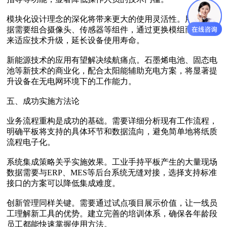
模块化设计理念‌的深化将带来更大的使用灵活性。用户可根
据需要组合摄像头、传感器等组件，通过更换模组而非整机
来适应技术升级，延长设备使用寿命。
新能源技术‌的应用有望解决续航痛点。石墨烯电池、固态电
池等新技术的商业化，配合太阳能辅助充电方案，将显著提
升设备在无电网环境下的工作能力。
五、成功实施方法论
业务流程重构‌是成功的基础。需要详细分析现有工作流程，
明确平板将支持的具体环节和数据流向，避免简单地将纸质
流程电子化。
系统集成策略‌关乎实施效果。工业手持平板产生的大量现场
数据需要与ERP、MES等后台系统无缝对接，选择支持标准
接口的方案可以降低集成难度。
创新管理‌同样关键。需要通过试点项目展示价值，让一线员
工理解新工具的优势。建立完善的培训体系，确保各年龄段
员工都能快速掌握使用方法。