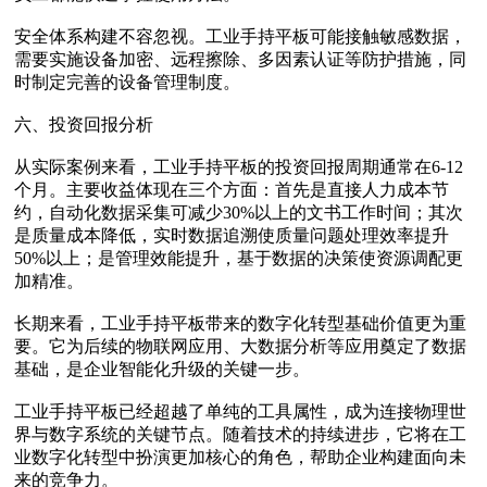
安全体系‌构建不容忽视。工业手持平板可能接触敏感数据，
需要实施设备加密、远程擦除、多因素认证等防护措施，同
时制定完善的设备管理制度。
六、投资回报分析
从实际案例来看，工业手持平板的投资回报周期通常在6-12
个月。主要收益体现在三个方面：首先是‌直接人力成本节
约‌，自动化数据采集可减少30%以上的文书工作时间；其次
是‌质量成本降低‌，实时数据追溯使质量问题处理效率提升
50%以上；是‌管理效能提升‌，基于数据的决策使资源调配更
加精准。
长期来看，工业手持平板带来的‌数字化转型基础‌价值更为重
要。它为后续的物联网应用、大数据分析等应用奠定了数据
基础，是企业智能化升级的关键一步。
工业手持平板已经超越了单纯的工具属性，成为连接物理世
界与数字系统的关键节点。随着技术的持续进步，它将在工
业数字化转型中扮演更加核心的角色，帮助企业构建面向未
来的竞争力。