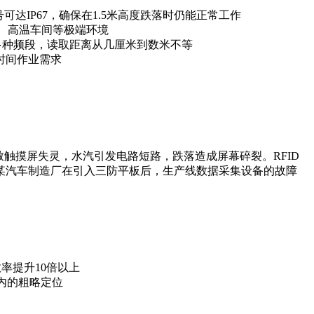
可达IP67，确保在1.5米高度跌落时仍能正常工作
库、高温车间等极端环境
等多种频段，读取距离从几厘米到数米不等
时间作业需求
触摸屏失灵，水汽引发电路短路，跌落造成屏幕碎裂。‌RFID
。某汽车制造厂在引入三防平板后，生产线数据采集设备的故障
效率提升10倍以上
库内的粗略定位