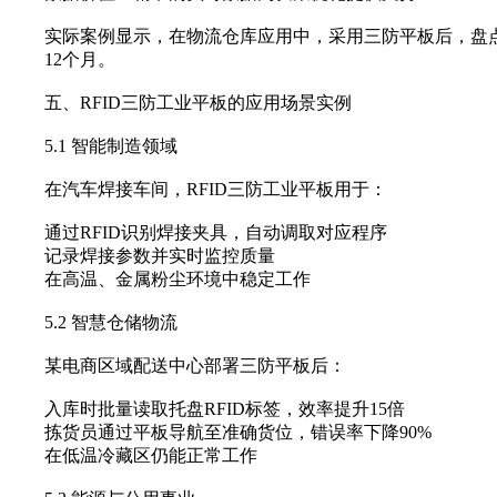
实际案例显示，在物流仓库应用中，采用三防平板后，盘点效
12个月。
五、RFID三防工业平板的应用场景实例
5.1 智能制造领域
在汽车焊接车间，‌RFID三防工业平板‌用于：
通过RFID识别焊接夹具，自动调取对应程序
记录焊接参数并实时监控质量
在高温、金属粉尘环境中稳定工作
5.2 智慧仓储物流
某电商区域配送中心部署三防平板后：
入库时批量读取托盘RFID标签，效率提升15倍
拣货员通过平板导航至准确货位，错误率下降90%
在低温冷藏区仍能正常工作