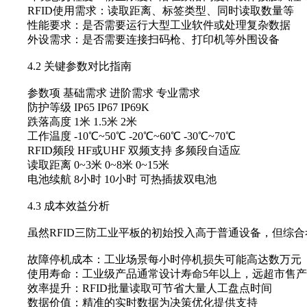
RFID使用需求‌：读取距离、标签类型、同时读取数量等
性能要求‌：是否需要运行大型工业软件或处理复杂数据
外设需求‌：是否需要连接扫码枪、打印机等外围设备
4.2 关键参数对比指南
参数项 基础需求 进阶需求 专业需求
防护等级 IP65 IP67 IP69K
跌落高度 1米 1.5米 2米
工作温度 -10℃~50℃ -20℃~60℃ -30℃~70℃
RFID频段 HF或UHF 双频支持 多频段自适应
读取距离 0~3米 0~8米 0~15米
电池续航 8小时 10小时 可热插拔双电池
4.3 成本效益分析
虽然‌RFID三防工业平板‌的初始投入高于普通设备，但综
故障停机成本‌：工业场景每小时停机损失可能高达数万元
使用寿命‌：工业级产品通常设计寿命5年以上，远超市售
效率提升‌：RFID批量读取可节省大量人工盘点时间
数据价值‌：精准的实时数据为决策优化提供支持