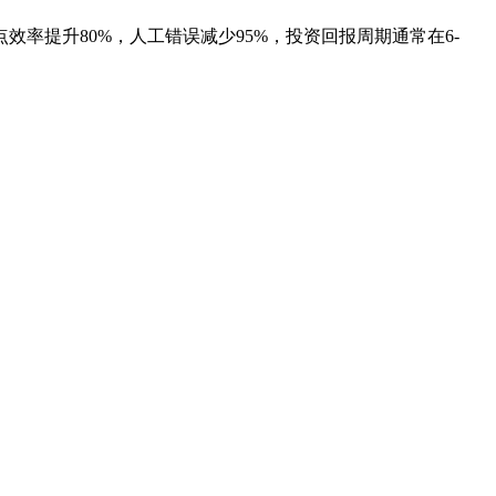
率提升80%，人工错误减少95%，投资回报周期通常在6-