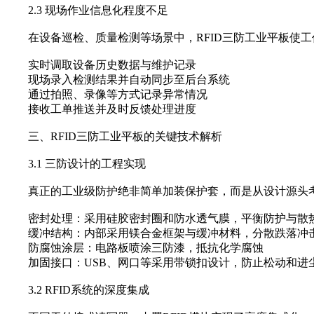
2.3 现场作业信息化程度不足
在设备巡检、质量检测等场景中，‌RFID三防工业平板‌使
实时调取设备历史数据与维护记录
现场录入检测结果并自动同步至后台系统
通过拍照、录像等方式记录异常情况
接收工单推送并及时反馈处理进度
三、RFID三防工业平板的关键技术解析
3.1 三防设计的工程实现
真正的工业级防护绝非简单加装保护套，而是从设计源头
密封处理‌：采用硅胶密封圈和防水透气膜，平衡防护与散
缓冲结构‌：内部采用镁合金框架与缓冲材料，分散跌落冲
防腐蚀涂层‌：电路板喷涂三防漆，抵抗化学腐蚀
加固接口‌：USB、网口等采用带锁扣设计，防止松动和进
3.2 RFID系统的深度集成