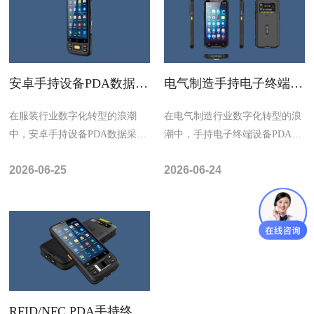
安卓手持设备PDA数据采
电气制造手持电子终端设
集器如何重塑服装行业效
备PDA，原材料出入库扫
率？八大核心功能解析
码溯源库存管理巡检
在服装行业数字化转型的浪潮
​在电气制造行业数字化转型的浪
中，安卓手持设备PDA数据采集
潮中，手持电子终端设备PDA正
器凭借其专业化、场景化的功能
以其精准的数据采集能力、高效
2026-06-25
2026-06-24
设计，已成为仓储...
的实时同步性...
RFID/NFC PDA手持终端