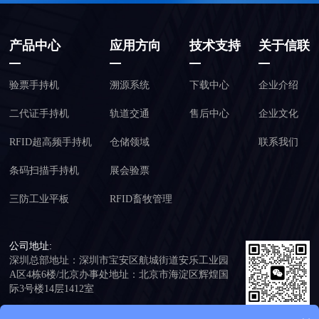
产品中心
应用方向
技术支持
关于信联
验票手持机
溯源系统
下载中心
企业介绍
二代证手持机
轨道交通
售后中心
企业文化
RFID超高频手持机
仓储领域
联系我们
条码扫描手持机
展会验票
三防工业平板
RFID畜牧管理
公司地址:
深圳总部地址：深圳市宝安区航城街道安乐工业园
A区4栋6楼/北京办事处地址：北京市海淀区辉煌国
际3号楼14层1412室
公司总机:
添加客服免费