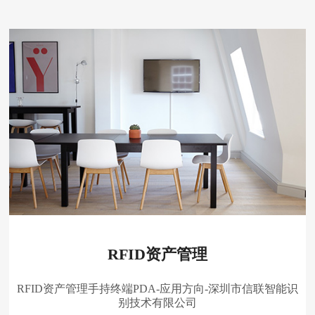
RFID资产管理
RFID资产管理手持终端PDA-应用方向-深圳市信联智能识
别技术有限公司