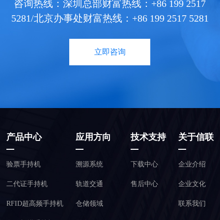
咨询热线：深圳总部财富热线：+86 199 2517
5281/北京办事处财富热线：+86 199 2517 5281
立即咨询
产品中心
应用方向
技术支持
关于信联
验票手持机
溯源系统
下载中心
企业介绍
二代证手持机
轨道交通
售后中心
企业文化
RFID超高频手持机
仓储领域
联系我们