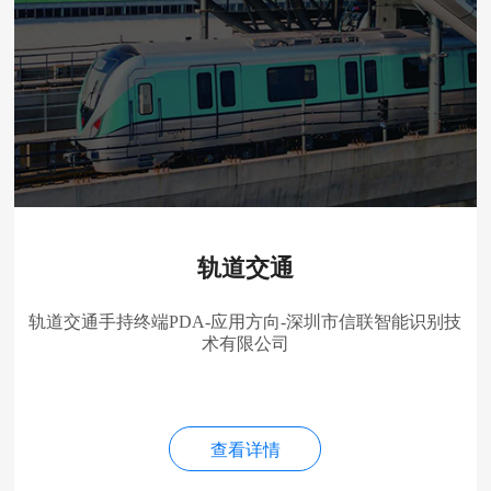
轨道交通
轨道交通手持终端PDA-应用方向-深圳市信联智能识别技
术有限公司
查看详情