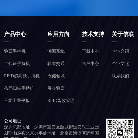
产品中心
应用方向
技术支持
关于信联
验票手持机
溯源系统
下载中心
企业介绍
二代证手持机
轨道交通
售后中心
企业文化
RFID超高频手持机
仓储领域
联系我们
条码扫描手持机
展会验票
三防工业平板
RFID畜牧管理
公司地址:
深圳总部地址：深圳市宝安区航城街道安乐工业园
A区4栋6楼/北京办事处地址：北京市海淀区辉煌国