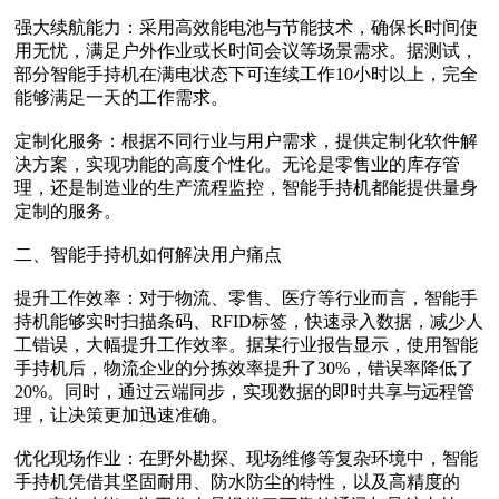
强大续航能力‌：采用高效能电池与节能技术，确保长时间使
用无忧，满足户外作业或长时间会议等场景需求。据测试，
部分智能手持机在满电状态下可连续工作10小时以上，完全
能够满足一天的工作需求。
定制化服务‌：根据不同行业与用户需求，提供定制化软件解
决方案，实现功能的高度个性化。无论是零售业的库存管
理，还是制造业的生产流程监控，智能手持机都能提供量身
定制的服务。
二、智能手持机如何解决用户痛点
提升工作效率‌：对于物流、零售、医疗等行业而言，智能手
持机能够实时扫描条码、RFID标签，快速录入数据，减少人
工错误，大幅提升工作效率。据某行业报告显示，使用智能
手持机后，物流企业的分拣效率提升了30%，错误率降低了
20%。同时，通过云端同步，实现数据的即时共享与远程管
理，让决策更加迅速准确。
优化现场作业‌：在野外勘探、现场维修等复杂环境中，智能
手持机凭借其坚固耐用、防水防尘的特性，以及高精度的