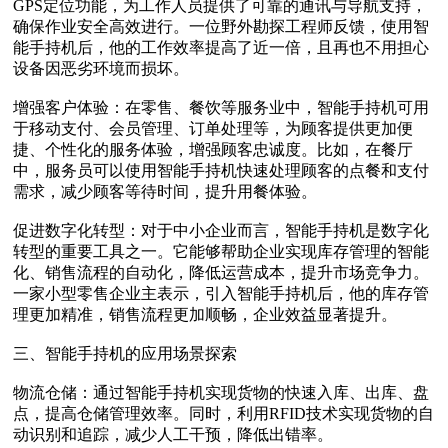
GPS定位功能，为工作人员提供了可靠的通讯与导航支持，
确保作业安全高效进行。一位野外勘探工程师反馈，使用智
能手持机后，他的工作效率提高了近一倍，且再也不用担心
设备因恶劣环境而损坏。
增强客户体验‌：在零售、餐饮等服务业中，智能手持机可用
于移动支付、会员管理、订单处理等，为顾客提供更加便
捷、个性化的服务体验，增强顾客忠诚度。比如，在餐厅
中，服务员可以使用智能手持机快速处理顾客的点餐和支付
需求，减少顾客等待时间，提升用餐体验。
促进数字化转型‌：对于中小企业而言，智能手持机是数字化
转型的重要工具之一。它能够帮助企业实现库存管理的智能
化、销售流程的自动化，降低运营成本，提升市场竞争力。
一家小型零售企业主表示，引入智能手持机后，他的库存管
理更加精准，销售流程更加顺畅，企业效益显著提升。
三、智能手持机的应用场景探索
物流仓储‌：通过智能手持机实现货物的快速入库、出库、盘
点，提高仓储管理效率。同时，利用RFID技术实现货物的自
动识别和追踪，减少人工干预，降低出错率。