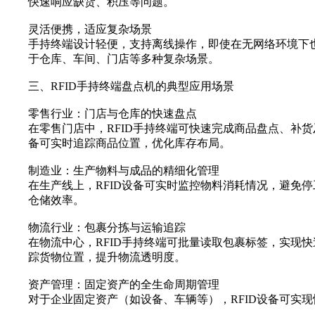
快速响应缺货、积压等问题。
灵活便携，适应复杂场景
手持终端设计轻便，支持离线操作，即使在无网络环境下
于仓库、车间、门店等多种复杂场景。
三、RFID手持终端盘点机的典型应用场景
零售行业：门店与仓库的快速盘点
在零售门店中，RFID手持终端可快速完成商品盘点、补
备可实时追踪商品位置，优化库存布局。
制造业：生产物料与成品的精细化管理
在生产线上，RFID设备可实时监控物料消耗情况，避免
仓储效率。
物流行业：包裹分拣与运输追踪
在物流中心，RFID手持终端可批量读取包裹标签，实现快
踪货物位置，提升物流透明度。
资产管理：固定资产的全生命周期管理
对于企业固定资产（如设备、车辆等），RFID设备可实