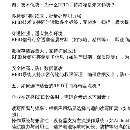
四、技术优势：为什么RFID手持终端是未来趋势？
多标签同时读取，批量处理能力强
RFID技术支持同时读取多个标签，无需逐一扫描，极大
穿透性强，适应复杂环境
RFID信号可穿透非金属材料（如纸箱、塑料等），即使
数据存储容量大，支持扩展应用
RFID标签可存储更多信息（如生产日期、保质期等），
安全性高，防止数据篡改
RFID系统支持加密传输与权限管理，确保数据安全，防
五、如何选择适合的RFID手持终端盘点机？
企业在选择RFID设备时，需综合考虑以下因素：
读写距离与频率：根据应用场景选择合适的读写距离（如
频）。
操作系统与兼容性：设备需支持主流操作系统（如Android
续航能力与耐用性：选择电池续航时间长、防护等级高的