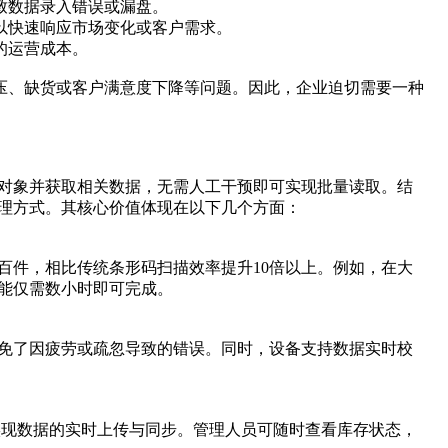
致数据录入错误或漏盘。
以快速响应市场变化或客户需求。
的运营成本。
压、缺货或客户满意度下降等问题。因此，企业迫切需要一种
标对象并获取相关数据，无需人工干预即可实现批量读取。结
管理方式。其核心价值体现在以下几个方面：
数百件，相比传统条形码扫描效率提升10倍以上。例如，在大
可能仅需数小时即可完成。
避免了因疲劳或疏忽导致的错误。同时，设备支持数据实时校
，实现数据的实时上传与同步。管理人员可随时查看库存状态，