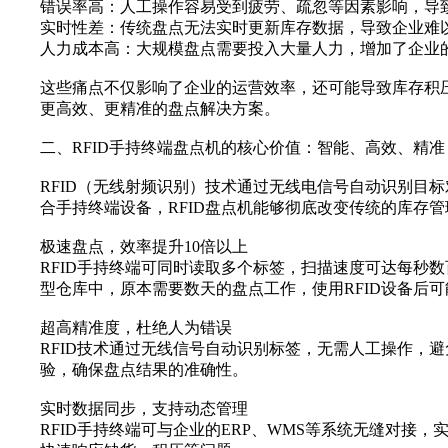
错误率高：人工操作容易受到疲劳、疏忽等因素影响，导
实时性差：传统盘点无法实时更新库存数据，导致企业难
人力成本高：大规模盘点需要投入大量人力，增加了企业
这些痛点不仅影响了企业的运营效率，还可能导致库存积
更高效、更精准的盘点解决方案。
二、RFID手持终端盘点机的核心价值：智能、高效、精准
RFID（无线射频识别）技术通过无线电信号自动识别目
合手持终端设备，RFID盘点机能够彻底改变传统的库存
极速盘点，效率提升10倍以上
RFID手持终端可同时读取多个标签，扫描速度可达每秒
型仓库中，原本需要数天的盘点工作，使用RFID设备后
超高精准度，杜绝人为错误
RFID技术通过无线信号自动识别标签，无需人工操作，
验，确保盘点结果的准确性。
实时数据同步，支持动态管理
RFID手持终端可与企业的ERP、WMS等系统无缝对接