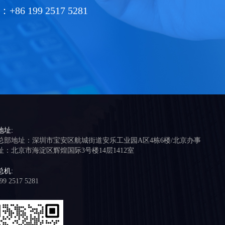
199 2517 5281
地址:
总部地址：深圳市宝安区航城街道安乐工业园A区4栋6楼/北京办事
址：北京市海淀区辉煌国际3号楼14层1412室
总机:
99 2517 5281