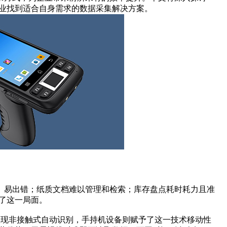
企业找到适合自身需求的数据采集解决方案。
、易出错；纸质文档难以管理和检索；库存盘点耗时耗力且准
变了这一局面。
）技术通过无线电波实现非接触式自动识别，手持机设备则赋予了这一技术移动性