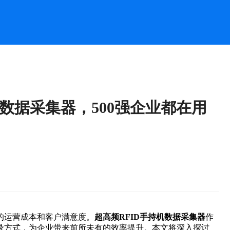
机数据采集器，500强企业都在用
的运营成本和客户满意度。
超高频RFID手持机数据采集器
作
录方式，为企业带来前所未有的效率提升。本文将深入探讨