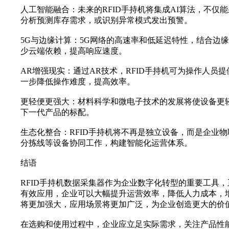
人工智能融合‌：未来的RFID手持机将集成AI算法，不
分析预测库存需求，或识别异常模式发出预警。
5G与边缘计算‌：5G网络的高速率和低延迟特性，结合边
少云端依赖，提高响应速度。
AR增强现实‌：通过AR技术，RFID手持机可为操作人
一步降低操作难度，提高效率。
更轻便更强大‌：材料科学和微电子技术的发展将使设备
下一代产品的标配。
生态化整合‌：RFID手持机将不再是独立设备，而是企业
分拣线等设备协同工作，构建智能化运营体系。
结语
RFID手持机数据采集器作为企业数字化转型的重要工具
有效应用，企业可以大幅提升运营效率，降低人力成本，增
将更加强大，应用场景将更加广泛，为企业创造更大的价
在选购和使用过程中，企业应立足实际需求，关注产品性