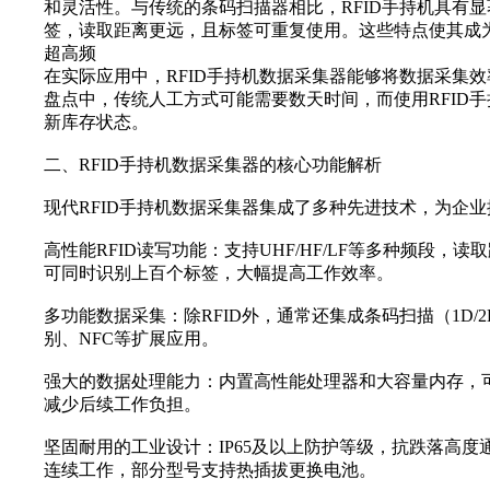
和灵活性。与传统的条码扫描器相比，RFID手持机具有
签，读取距离更远，且标签可重复使用。这些特点使其成
超高频
在实际应用中，RFID手持机数据采集器能够将数据采集效
盘点中，传统人工方式可能需要数天时间，而使用RFID
新库存状态。
二、RFID手持机数据采集器的核心功能解析
现代RFID手持机数据采集器集成了多种先进技术，为企
高性能RFID读写功能‌：支持UHF/HF/LF等多种频段
可同时识别上百个标签，大幅提高工作效率。
多功能数据采集‌：除RFID外，通常还集成条码扫描（1D
别、NFC等扩展应用。
强大的数据处理能力‌：内置高性能处理器和大容量内存
减少后续工作负担。
坚固耐用的工业设计‌：IP65及以上防护等级，抗跌落高度
连续工作，部分型号支持热插拔更换电池。