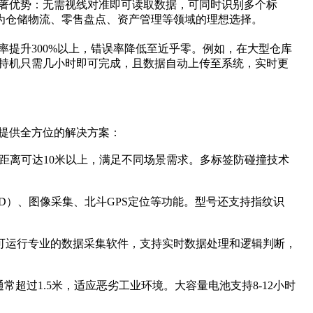
显著优势：无需视线对准即可读取数据，可同时识别多个标
为仓储物流、零售盘点、资产管理等领域的理想选择。
率提升300%以上，错误率降低至近乎零。例如，在大型仓库
手持机只需几小时即可完成，且数据自动上传至系统，实时更
业提供全方位的解决方案：
，读取距离可达10米以上，满足不同场景需求。多标签防碰撞技术
/2D）、图像采集、北斗GPS定位等功能。型号还支持指纹识
，可运行专业的数据采集软件，支持实时数据处理和逻辑判断，
通常超过1.5米，适应恶劣工业环境。大容量电池支持8-12小时