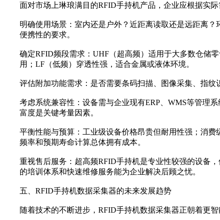
面对市场上琳琅满目的RFID手持机产品，企业应根据实
明确使用场景‌：室内还是户外？近距离读取还是远距离
便携性的要求。
确定RFID频段需求‌：UHF（超高频）适用于大多数仓
用；LF（低频）穿透性强，适合金属或液体环境。
评估附加功能需求‌：是否需要条码扫描、图像采集、指纹
考虑系统兼容性‌：设备需与企业现有ERP、WMS等管理
富度是关键考量因素。
平衡性能与预算‌：工业级设备价格昂贵但耐用性强；消
频率和预期寿命计算总体拥有成本。
重视售后服务‌：超高频RFID手持机是专业性较强的设
的培训体系和快速维修服务能为企业解决后顾之忧。
五、RFID手持机数据采集器的未来发展趋势
随着技术的不断进步，RFID手持机数据采集器正朝着更