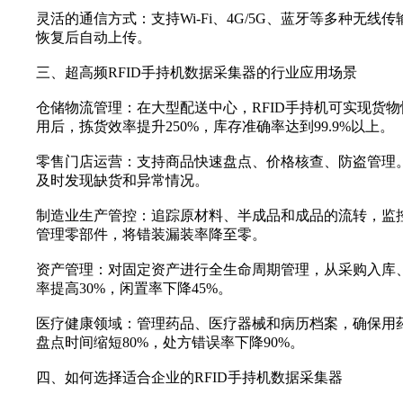
灵活的通信方式‌：支持Wi-Fi、4G/5G、蓝牙等多种
恢复后自动上传。
三、超高频RFID手持机数据采集器的行业应用场景
仓储物流管理‌：在大型配送中心，RFID手持机可实现
用后，拣货效率提升250%，库存准确率达到99.9%以上。
零售门店运营‌：支持商品快速盘点、价格核查、防盗管理。
及时发现缺货和异常情况。
制造业生产管控‌：追踪原材料、半成品和成品的流转，监
管理零部件，将错装漏装率降至零。
资产管理‌：对固定资产进行全生命周期管理，从采购入
率提高30%，闲置率下降45%。
医疗健康领域‌：管理药品、医疗器械和病历档案，确保用
盘点时间缩短80%，处方错误率下降90%。
四、如何选择适合企业的RFID手持机数据采集器