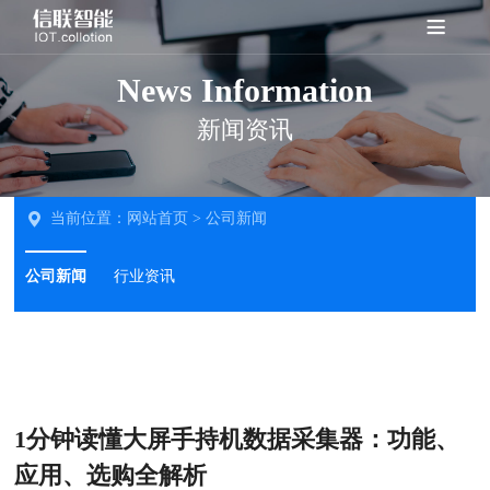
News Information
新闻资讯
当前位置：
网站首页
>
公司新闻
公司新闻
行业资讯
1分钟读懂大屏手持机数据采集器：功能、
应用、选购全解析‌