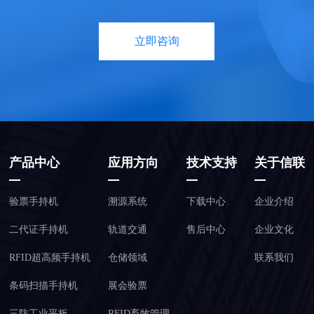
立即咨询
产品中心
应用方向
技术支持
关于信联
验票手持机
溯源系统
下载中心
企业介绍
二代证手持机
轨道交通
售后中心
企业文化
RFID超高频手持机
仓储领域
联系我们
条码扫描手持机
展会验票
三防工业平板
RFID畜牧管理