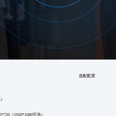
选配配置
色）
0*720（1920*1080可选）