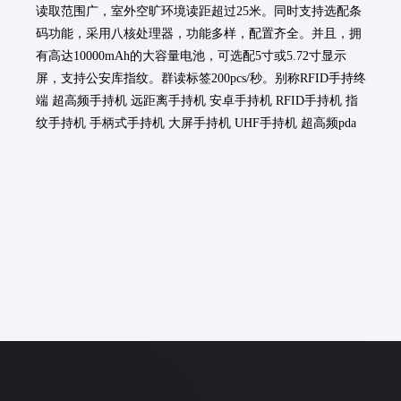
读取范围广，室外空旷环境读距超过25米。同时支持选配条
码功能，采用八核处理器，功能多样，配置齐全。并且，拥
有高达10000mAh的大容量电池，可选配5寸或5.72寸显示
屏，支持公安库指纹。群读标签200pcs/秒。别称RFID手持终
端 超高频手持机 远距离手持机 安卓手持机 RFID手持机 指
纹手持机 手柄式手持机 大屏手持机 UHF手持机 超高频pda